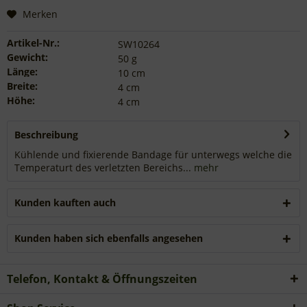
Merken
Artikel-Nr.:
SW10264
Gewicht:
50 g
Länge:
10 cm
Breite:
4 cm
Höhe:
4 cm
Beschreibung
Kühlende und fixierende Bandage für unterwegs welche die
Temperaturt des verletzten Bereichs...
mehr
Kunden kauften auch
Kunden haben sich ebenfalls angesehen
Telefon, Kontakt & Öffnungszeiten