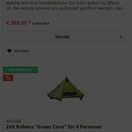
welche wie eine herkömmliche Tür nach außen zu öffnen
ist. Die Wände können am Außenzelt geöffnet werden. Das
Innenzelt ist...
€ 369,00 *
€ 469,00 *
Details
Merken
! ABVERKAUF !
RELAGS
Zelt Robens "Green Cone" für 4 Personen