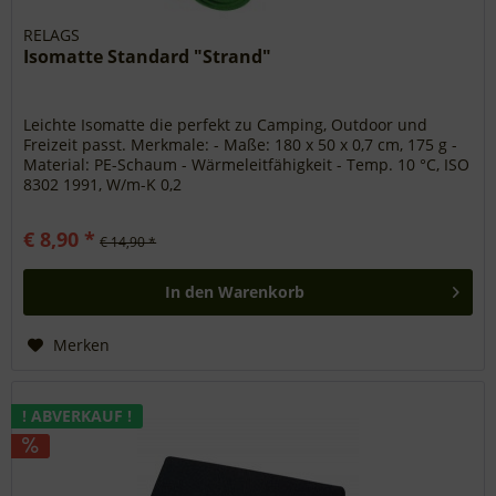
RELAGS
Isomatte Standard "Strand"
Leichte Isomatte die perfekt zu Camping, Outdoor und
Freizeit passt. Merkmale: - Maße: 180 x 50 x 0,7 cm, 175 g -
Material: PE-Schaum - Wärmeleitfähigkeit - Temp. 10 °C, ISO
8302 1991, W/m-K 0,2
€ 8,90 *
€ 14,90 *
In den
Warenkorb
Merken
! ABVERKAUF !