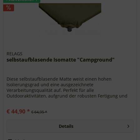
RELAGS
selbstaufblasende Isomatte "Campground"
Diese selbstaufblasende Matte weist einen hohen
Isolierungsgrad und eine ausgezeichnete
Verarbeitungsqualität auf. Perfekt für alle
Outdooraktivitäten, aufgrund der robusten Fertigung und
der langen Lebensdauer. Merkmale: - durables...
€ 44,90 *
€ 64,95 *
Details