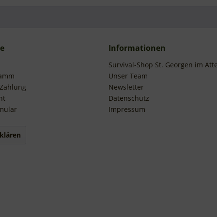
ce
Informationen
Survival-Shop St. Georgen im Att
ramm
Unser Team
 Zahlung
Newsletter
ht
Datenschutz
mular
Impressum
klären