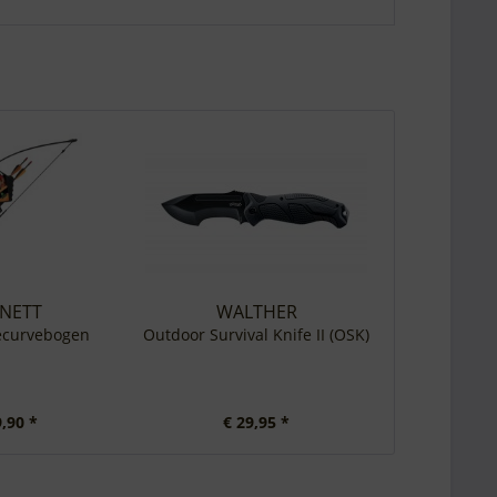
NETT
WALTHER
Recurvebogen
Outdoor Survival Knife II (OSK)
9,90 *
€ 29,95 *