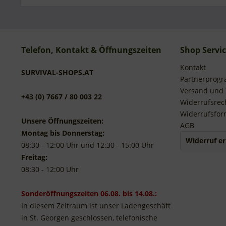
Telefon, Kontakt & Öffnungszeiten
Shop Servi
Kontakt
SURVIVAL-SHOPS.AT
Partnerprog
Versand und
+43 (0) 7667 / 80 003 22
Widerrufsrec
Widerrufsfor
Unsere Öffnungszeiten:
AGB
Montag bis Donnerstag:
Widerruf er
08:30 - 12:00 Uhr und 12:30 - 15:00 Uhr
Freitag:
08:30 - 12:00 Uhr
Sonderöffnungszeiten 06.08. bis 14.08.:
In diesem Zeitraum ist unser Ladengeschäft
in St. Georgen geschlossen, telefonische