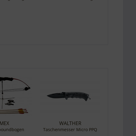
MEX
WALTHER
poundbogen
Taschenmesser Micro PPQ