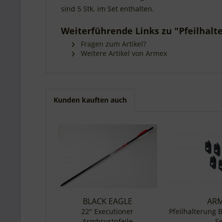
sind 5 Stk. im Set enthalten.
Weiterführende Links zu "Pfeilhalte
Fragen zum Artikel?
Weitere Artikel von Armex
Kunden kauften auch
BLACK EAGLE
AR
22" Executioner
Pfeilhalterung B
Armbrustpfeile
Se