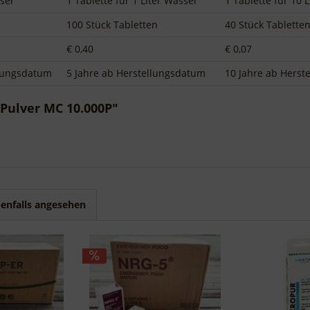
sser
1 Tablette für 1 Liter Wasser
1 Tablette für 10 
100 Stück Tabletten
40 Stück Tablette
€ 0,40
€ 0,07
llungsdatum
5 Jahre ab Herstellungsdatum
10 Jahre ab Herst
Pulver MC 10.000P"
enfalls angesehen