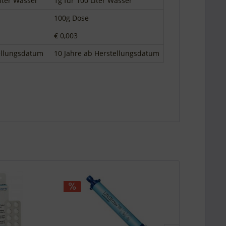
Liter Wasser
1g für 100 Liter Wasser
n
100g Dose
€ 0,003
ellungsdatum
10 Jahre ab Herstellungsdatum