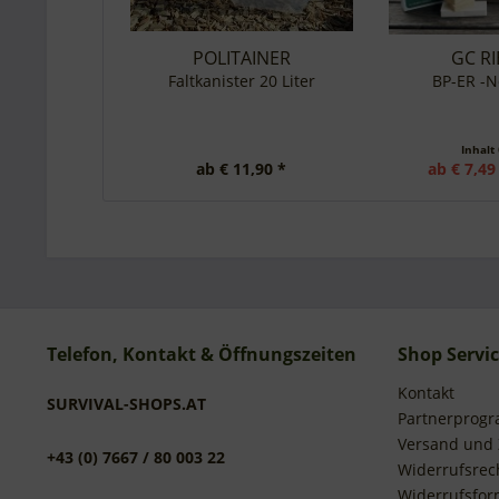
POLITAINER
GC R
Faltkanister 20 Liter
BP-ER -N
Inhalt
ab € 11,90 *
ab € 7,49
Telefon, Kontakt & Öffnungszeiten
Shop Servi
Kontakt
SURVIVAL-SHOPS.AT
Partnerprog
Versand und
+43 (0) 7667 / 80 003 22
Widerrufsrec
Widerrufsfor